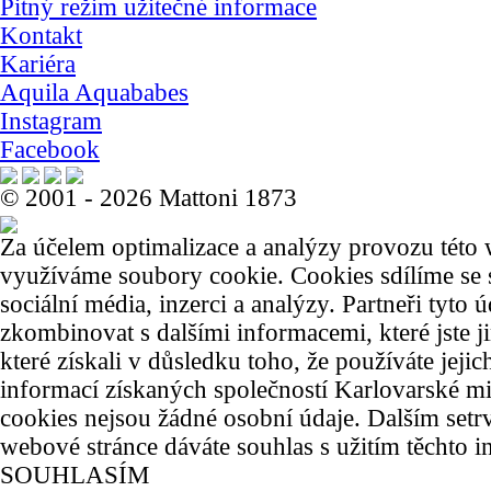
Pitný režim
užitečné informace
Kontakt
Kariéra
Aquila Aquababes
Instagram
Facebook
© 2001 - 2026 Mattoni 1873
Za účelem optimalizace a analýzy provozu této
využíváme soubory cookie. Cookies sdílíme se 
sociální média, inzerci a analýzy. Partneři tyto
zkombinovat s dalšími informacemi, které jste j
které získali v důsledku toho, že používáte jejic
informací získaných společností Karlovarské min
cookies nejsou žádné osobní údaje. Dalším setr
webové stránce dáváte souhlas s užitím těchto i
SOUHLASÍM